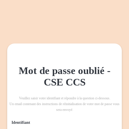
Mot de passe oublié -
CSE CCS
Veuillez saisir votre identifiant et répondre à la question ci-dessous.
Un email contenant des instructions de réinitialisation de votre mot de passe vous
sera envoyé.
Identifiant